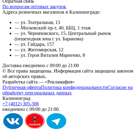
Обратная связь
По вопросам оптовых закупок
Адреса розничных магазинов в Калининграде:
— ул. Театральная, 13
— Московский пр-т, 40, ББЦ, 1 этаж
— ул. Черняховского, 15, Центральный рынок
(пешеходная зона с ул. Баранова)
— ул. Гайдара, 157
— ул. Житомирская, 12
— ул. Героя Виталия Мариенко, 8
Доставка ежедневно с 09:00 до 21:00
© Все права защищены. Информация сайта защищена законом
об авторских правах.
Разработка сайта — «Рекламафия»
Публичная оферта
Политика конфиденциальности
Согласие на
обработку персональных данных
Калининград
+7 (4012) 305-306
ежедневно с 09:00 до 21:00.