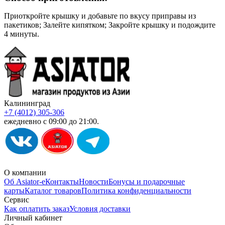
Приоткройте крышку и добавьте по вкусу приправы из
пакетиков; Залейте кипятком; Закройте крышку и подождите
4 минуты.
Калининград
+7 (4012) 305-306
ежедневно с 09:00 до 21:00.
О компании
Об Asiator-е
Контакты
Новости
Бонусы и подарочные
карты
Каталог товаров
Политика конфиденциальности
Сервис
Как оплатить заказ
Условия доставки
Личный кабинет