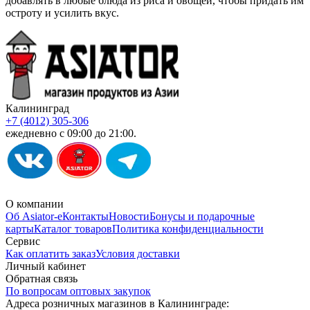
добавлять в любые блюда из риса и овощей, чтобы придать им
остроту и усилить вкус.
Калининград
+7 (4012) 305-306
ежедневно с 09:00 до 21:00.
О компании
Об Asiator-е
Контакты
Новости
Бонусы и подарочные
карты
Каталог товаров
Политика конфиденциальности
Сервис
Как оплатить заказ
Условия доставки
Личный кабинет
Обратная связь
По вопросам оптовых закупок
Адреса розничных магазинов в Калининграде: