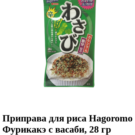
Приправа для риса Hagoromo
Фурикакэ с васаби, 28 гр