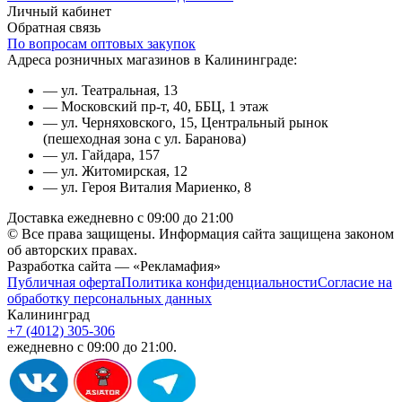
Личный кабинет
Обратная связь
По вопросам оптовых закупок
Адреса розничных магазинов в Калининграде:
— ул. Театральная, 13
— Московский пр-т, 40, ББЦ, 1 этаж
— ул. Черняховского, 15, Центральный рынок
(пешеходная зона с ул. Баранова)
— ул. Гайдара, 157
— ул. Житомирская, 12
— ул. Героя Виталия Мариенко, 8
Доставка ежедневно с 09:00 до 21:00
© Все права защищены. Информация сайта защищена законом
об авторских правах.
Разработка сайта — «Рекламафия»
Публичная оферта
Политика конфиденциальности
Согласие на
обработку персональных данных
Калининград
+7 (4012) 305-306
ежедневно с 09:00 до 21:00.