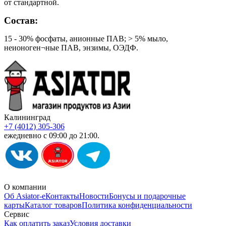
от стандартной.
Состав:
15 - 30% фосфаты, анионные ПАВ; > 5% мыло,
неионоген¬ные ПАВ, энзимы, ОЭДФ.
Калининград
+7 (4012) 305-306
ежедневно с 09:00 до 21:00.
О компании
Об Asiator-е
Контакты
Новости
Бонусы и подарочные
карты
Каталог товаров
Политика конфиденциальности
Сервис
Как оплатить заказ
Условия доставки