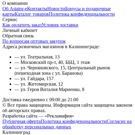
О компании
Об Asiator-е
Контакты
Новости
Бонусы и подарочные
карты
Каталог товаров
Политика конфиденциальности
Сервис
Как оплатить заказ
Условия доставки
Личный кабинет
Обратная связь
По вопросам оптовых закупок
Адреса розничных магазинов в Калининграде:
— ул. Театральная, 13
— Московский пр-т, 40, ББЦ, 1 этаж
— ул. Черняховского, 15, Центральный рынок
(пешеходная зона с ул. Баранова)
— ул. Гайдара, 157
— ул. Житомирская, 12
— ул. Героя Виталия Мариенко, 8
Доставка ежедневно с 09:00 до 21:00
© Все права защищены. Информация сайта защищена законом
об авторских правах.
Разработка сайта — «Рекламафия»
Публичная оферта
Политика конфиденциальности
Согласие на
обработку персональных данных
Калининград