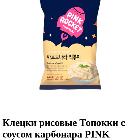
Клецки рисовые Топокки с
соусом карбонара PINK