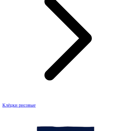
Клёцки рисовые