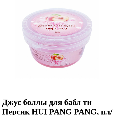
Джус боллы для бабл ти
Персик HUI PANG PANG, пл/