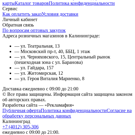
карты
Каталог товаров
Политика конфиденциальности
Сервис
Как оплатить заказ
Условия доставки
Личный кабинет
Обратная связь
По вопросам оптовых закупок
Адреса розничных магазинов в Калининграде:
— ул. Театральная, 13
— Московский пр-т, 40, ББЦ, 1 этаж
— ул. Черняховского, 15, Центральный рынок
(пешеходная зона с ул. Баранова)
— ул. Гайдара, 157
— ул. Житомирская, 12
— ул. Героя Виталия Мариенко, 8
Доставка ежедневно с 09:00 до 21:00
© Все права защищены. Информация сайта защищена законом
об авторских правах.
Разработка сайта — «Рекламафия»
Публичная оферта
Политика конфиденциальности
Согласие на
обработку персональных данных
Калининград
+7 (4012) 305-306
ежедневно с 09:00 до 21:00.