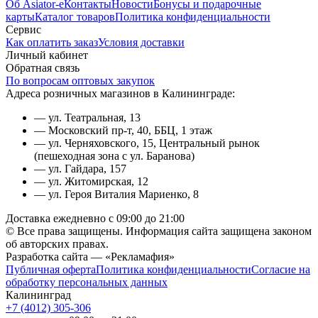
Об Asiator-е
Контакты
Новости
Бонусы и подарочные
карты
Каталог товаров
Политика конфиденциальности
Сервис
Как оплатить заказ
Условия доставки
Личный кабинет
Обратная связь
По вопросам оптовых закупок
Адреса розничных магазинов в Калининграде:
— ул. Театральная, 13
— Московский пр-т, 40, ББЦ, 1 этаж
— ул. Черняховского, 15, Центральный рынок
(пешеходная зона с ул. Баранова)
— ул. Гайдара, 157
— ул. Житомирская, 12
— ул. Героя Виталия Мариенко, 8
Доставка ежедневно с 09:00 до 21:00
© Все права защищены. Информация сайта защищена законом
об авторских правах.
Разработка сайта — «Рекламафия»
Публичная оферта
Политика конфиденциальности
Согласие на
обработку персональных данных
Калининград
+7 (4012) 305-306