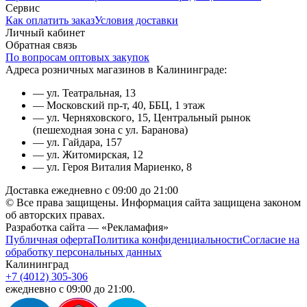
Сервис
Как оплатить заказ
Условия доставки
Личный кабинет
Обратная связь
По вопросам оптовых закупок
Адреса розничных магазинов в Калининграде:
— ул. Театральная, 13
— Московский пр-т, 40, ББЦ, 1 этаж
— ул. Черняховского, 15, Центральный рынок
(пешеходная зона с ул. Баранова)
— ул. Гайдара, 157
— ул. Житомирская, 12
— ул. Героя Виталия Мариенко, 8
Доставка ежедневно с 09:00 до 21:00
© Все права защищены. Информация сайта защищена законом
об авторских правах.
Разработка сайта — «Рекламафия»
Публичная оферта
Политика конфиденциальности
Согласие на
обработку персональных данных
Калининград
+7 (4012) 305-306
ежедневно с 09:00 до 21:00.