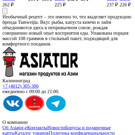
262 ₽
225 ₽
237 ₽
226 ₽
Необычный рецепт – это именно то, что выделяет продукцию
бренда Tianweijia. Вкус рыбы, капуста кимчи и лайм
объединяются здесь в непривычном союзе, рождая
совершенно новый опыт восприятия еды. Упакована порция
массой 108 граммов в стильный пакет, подходящий для
комфортного поедания.
Калининград
+7 (4012) 305-306
ежедневно с 09:00 до 21:00.
О компании
Об Asiator-е
Контакты
Новости
Бонусы и подарочные
карты
Каталог товаров
Политика конфиденциальности