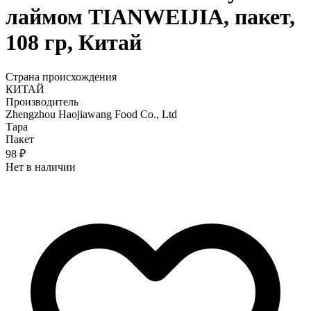
лаймом TIANWEIJIA, пакет,
108 гр, Китай
Страна происхождения
КИТАЙ
Производитель
Zhengzhou Haojiawang Food Co., Ltd
Тара
Пакет
98 ₽
Нет в наличии