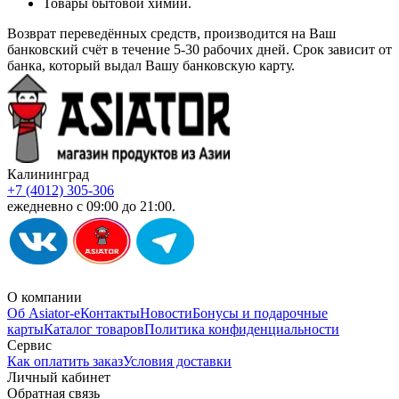
Товары бытовой химии.
Возврат переведённых средств, производится на Ваш
банковский счёт в течение 5-30 рабочих дней. Срок зависит от
банка, который выдал Вашу банковскую карту.
Калининград
+7 (4012) 305-306
ежедневно с 09:00 до 21:00.
О компании
Об Asiator-е
Контакты
Новости
Бонусы и подарочные
карты
Каталог товаров
Политика конфиденциальности
Сервис
Как оплатить заказ
Условия доставки
Личный кабинет
Обратная связь