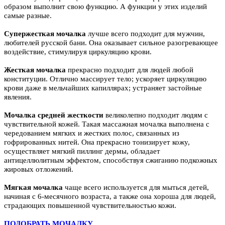
образом выполнит свою функцию. А функции у этих изделий
самые разные.
Супержесткая мочалка
лучше всего подходит для мужчин,
любителей русской бани. Она оказывает сильное разогревающее
воздействие, стимулируя циркуляцию крови.
Жесткая мочалка
прекрасно подходит для людей любой
конституции. Отлично массирует тело; ускоряет циркуляцию
крови даже в мельчайших капиллярах; устраняет застойные
явления.
Мочалка средней жесткости
великолепно подходит людям с
чувствительной кожей. Такая массажная мочалка выполнена с
чередованием мягких и жестких полос, связанных из
гофрированных нитей. Она прекрасно тонизирует кожу,
осуществляет мягкий пиллинг дермы, обладает
антицеллюлитным эффектом, способствуя сжиганию подкожных
жировых отложений.
Мягкая мочалка
чаще всего используется для мыться детей,
начиная с 6-месячного возраста, а также она хороша для людей,
страдающих повышенной чувствительностью кожи.
ПОДОБРАТЬ МОЧАЛКУ