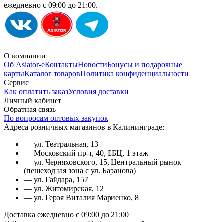
ежедневно с 09:00 до 21:00.
О компании
Об Asiator-е
Контакты
Новости
Бонусы и подарочные
карты
Каталог товаров
Политика конфиденциальности
Сервис
Как оплатить заказ
Условия доставки
Личный кабинет
Обратная связь
По вопросам оптовых закупок
Адреса розничных магазинов в Калининграде:
— ул. Театральная, 13
— Московский пр-т, 40, ББЦ, 1 этаж
— ул. Черняховского, 15, Центральный рынок
(пешеходная зона с ул. Баранова)
— ул. Гайдара, 157
— ул. Житомирская, 12
— ул. Героя Виталия Мариенко, 8
Доставка ежедневно с 09:00 до 21:00