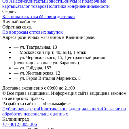
Об Asiator-е
Контакты
Новости
Бонусы и подарочные
карты
Каталог товаров
Политика конфиденциальности
Сервис
Как оплатить заказ
Условия доставки
Личный кабинет
Обратная связь
По вопросам оптовых закупок
Адреса розничных магазинов в Калининграде:
— ул. Театральная, 13
— Московский пр-т, 40, ББЦ, 1 этаж
— ул. Черняховского, 15, Центральный рынок
(пешеходная зона с ул. Баранова)
— ул. Гайдара, 157
— ул. Житомирская, 12
— ул. Героя Виталия Мариенко, 8
Доставка ежедневно с 09:00 до 21:00
© Все права защищены. Информация сайта защищена законом
об авторских правах.
Разработка сайта — «Рекламафия»
Публичная оферта
Политика конфиденциальности
Согласие на
обработку персональных данных
Калининград
+7 (4012) 305-306