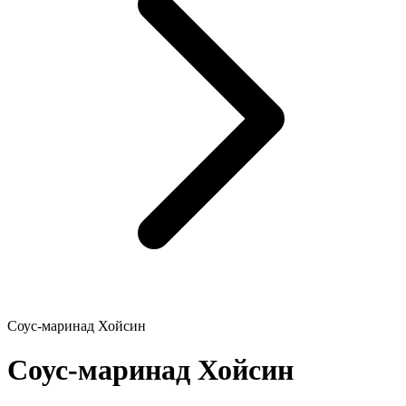
Соус-маринад Хойсин
Соус-маринад Хойсин