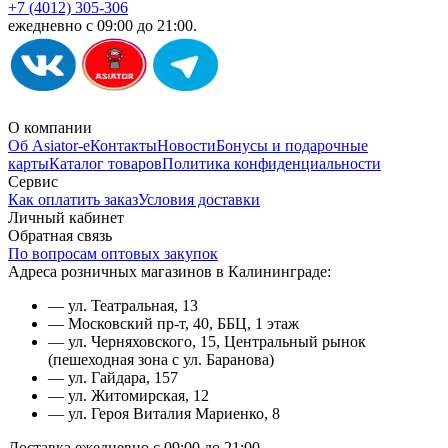
+7 (4012) 305-306
ежедневно с 09:00 до 21:00.
О компании
Об Asiator-е
Контакты
Новости
Бонусы и подарочные
карты
Каталог товаров
Политика конфиденциальности
Сервис
Как оплатить заказ
Условия доставки
Личный кабинет
Обратная связь
По вопросам оптовых закупок
Адреса розничных магазинов в Калининграде:
— ул. Театральная, 13
— Московский пр-т, 40, ББЦ, 1 этаж
— ул. Черняховского, 15, Центральный рынок
(пешеходная зона с ул. Баранова)
— ул. Гайдара, 157
— ул. Житомирская, 12
— ул. Героя Виталия Мариенко, 8
Доставка ежедневно с 09:00 до 21:00