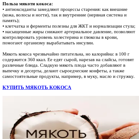
Польза мякоти кокоса:
• антиоксиданты замедляют процессы старения: как внешние
(кожа, волосы и ногти), так и внутренние (нервная система и
память);
• клетчатка и ферменты полезны для ЖКТ и нормализации стула;
• насыщенные жиры снижают артериальное давление, позволяют
контролировать уровень холестерина и глюкозы в крови,
помогают организму вырабатывать инсулин.
Мякоть кокоса чрезвычайно питательна, но калорийна: в 100 г
содержится 360 ккал. Ее едят сырой, нарезав на слайсы, готовят
различные блюда. Сладкую мякоть плода часто добавляют в
выпечку и десерты, делают сыроедческие конфеты, а также
самостоятельные продукты, например, в муку, масло и стружку.
КУПИТЬ МЯКОТЬ КОКОСА