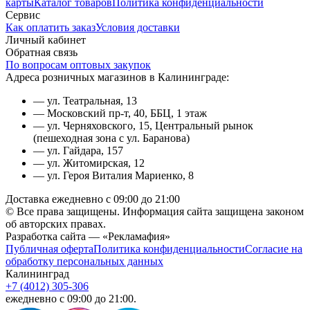
карты
Каталог товаров
Политика конфиденциальности
Сервис
Как оплатить заказ
Условия доставки
Личный кабинет
Обратная связь
По вопросам оптовых закупок
Адреса розничных магазинов в Калининграде:
— ул. Театральная, 13
— Московский пр-т, 40, ББЦ, 1 этаж
— ул. Черняховского, 15, Центральный рынок
(пешеходная зона с ул. Баранова)
— ул. Гайдара, 157
— ул. Житомирская, 12
— ул. Героя Виталия Мариенко, 8
Доставка ежедневно с 09:00 до 21:00
© Все права защищены. Информация сайта защищена законом
об авторских правах.
Разработка сайта — «Рекламафия»
Публичная оферта
Политика конфиденциальности
Согласие на
обработку персональных данных
Калининград
+7 (4012) 305-306
ежедневно с 09:00 до 21:00.