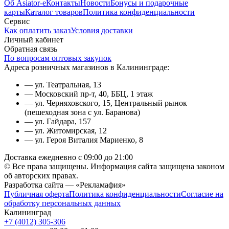
Об Asiator-е
Контакты
Новости
Бонусы и подарочные
карты
Каталог товаров
Политика конфиденциальности
Сервис
Как оплатить заказ
Условия доставки
Личный кабинет
Обратная связь
По вопросам оптовых закупок
Адреса розничных магазинов в Калининграде:
— ул. Театральная, 13
— Московский пр-т, 40, ББЦ, 1 этаж
— ул. Черняховского, 15, Центральный рынок
(пешеходная зона с ул. Баранова)
— ул. Гайдара, 157
— ул. Житомирская, 12
— ул. Героя Виталия Мариенко, 8
Доставка ежедневно с 09:00 до 21:00
© Все права защищены. Информация сайта защищена законом
об авторских правах.
Разработка сайта — «Рекламафия»
Публичная оферта
Политика конфиденциальности
Согласие на
обработку персональных данных
Калининград
+7 (4012) 305-306