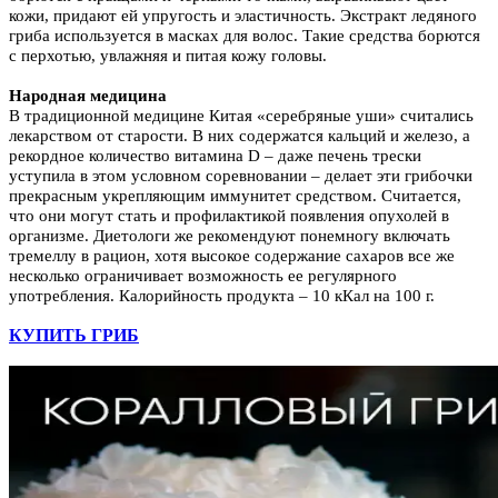
кожи, придают ей упругость и эластичность. Экстракт ледяного
гриба используется в масках для волос. Такие средства борются
с перхотью, увлажняя и питая кожу головы.
Народная медицина
В традиционной медицине Китая «серебряные уши» считались
лекарством от старости. В них содержатся кальций и железо, а
рекордное количество витамина D – даже печень трески
уступила в этом условном соревновании – делает эти грибочки
прекрасным укрепляющим иммунитет средством. Считается,
что они могут стать и профилактикой появления опухолей в
организме. Диетологи же рекомендуют понемногу включать
тремеллу в рацион, хотя высокое содержание сахаров все же
несколько ограничивает возможность ее регулярного
употребления. Калорийность продукта – 10 кКал на 100 г.
КУПИТЬ ГРИБ