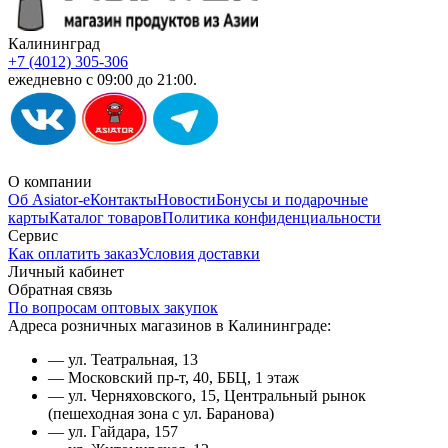
Калининград
+7 (4012) 305-306
ежедневно с 09:00 до 21:00.
О компании
Об Asiator-е
Контакты
Новости
Бонусы и подарочные
карты
Каталог товаров
Политика конфиденциальности
Сервис
Как оплатить заказ
Условия доставки
Личный кабинет
Обратная связь
По вопросам оптовых закупок
Адреса розничных магазинов в Калининграде:
— ул. Театральная, 13
— Московский пр-т, 40, ББЦ, 1 этаж
— ул. Черняховского, 15, Центральный рынок
(пешеходная зона с ул. Баранова)
— ул. Гайдара, 157