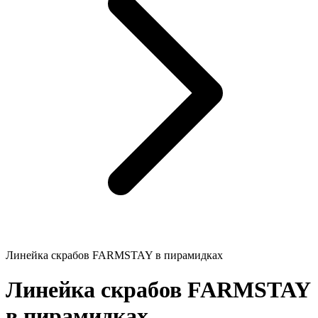
Линейка скрабов FARMSTAY в пирамидках
Линейка скрабов FARMSTAY
в пирамидках