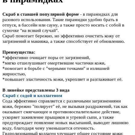
Скраб в ставшей популярной форме
- в пирамидках для
разового использования. Такие пирамидки удобно брать в
отпуск, в бассейн или сауну, а также просто носить с собой в
сумочке "на всякий случай".
Скраб помогает бережно, но эффективно очистить кожу от
загрязнений и макияжа, а также способствует её обновлению.
Преимущества:
*эффективно очищает поры от загрязнений,
*мягко отшелушивает омертвевшие частички кожи,
*помогает в борьбе с "черными точками" и излишней
жирностью,
*повышает эластичность кожи, укрепляет и разглаживает её.
В линейке представлены 3 вида
Скраб с содой и коллагеном
Сода эффективно справляется с различными загрязнениями
кожи, бережно "полирует" её, не вызывая раздражений, так как
оказывает смягчающее и противовоспалительное действие,
ускоряет заживление прыщиков и угревой сыпи, а также
предупреждает появление новых высыпаний, выводит лишнюю
воду, благодаря чему уменьшается отечность.
Гидролизованный коллаген улучшает общее состояние кожи: