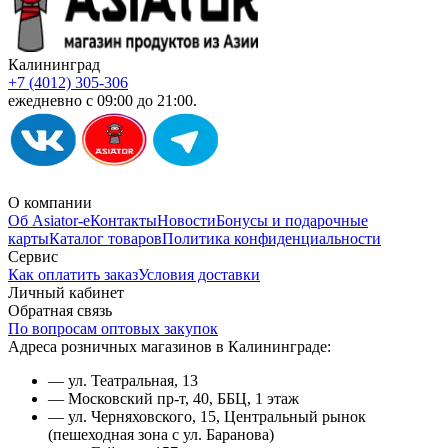
Калининград
+7 (4012) 305-306
ежедневно с 09:00 до 21:00.
О компании
Об Asiator-е
Контакты
Новости
Бонусы и подарочные
карты
Каталог товаров
Политика конфиденциальности
Сервис
Как оплатить заказ
Условия доставки
Личный кабинет
Обратная связь
По вопросам оптовых закупок
Адреса розничных магазинов в Калининграде:
— ул. Театральная, 13
— Московский пр-т, 40, ББЦ, 1 этаж
— ул. Черняховского, 15, Центральный рынок
(пешеходная зона с ул. Баранова)