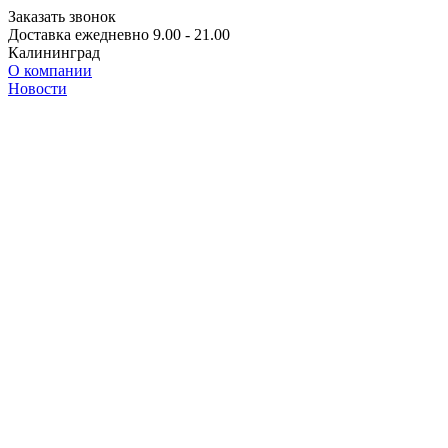
Заказать звонок
Доставка ежедневно 9.00 - 21.00
Калининград
О компании
Новости