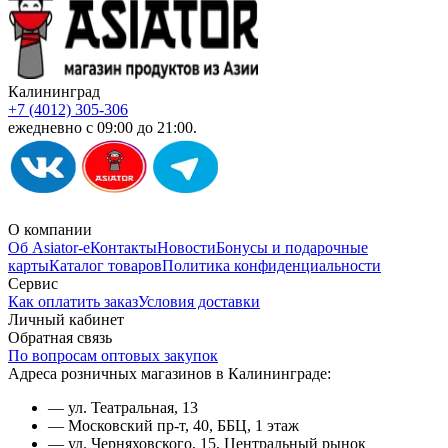
Калининград
+7 (4012) 305-306
ежедневно с 09:00 до 21:00.
О компании
Об Asiator-е
Контакты
Новости
Бонусы и подарочные
карты
Каталог товаров
Политика конфиденциальности
Сервис
Как оплатить заказ
Условия доставки
Личный кабинет
Обратная связь
По вопросам оптовых закупок
Адреса розничных магазинов в Калининграде:
— ул. Театральная, 13
— Московский пр-т, 40, ББЦ, 1 этаж
— ул. Черняховского, 15, Центральный рынок