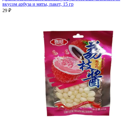
вкусом арбуза и мяты, пакет, 15 гр
29 ₽