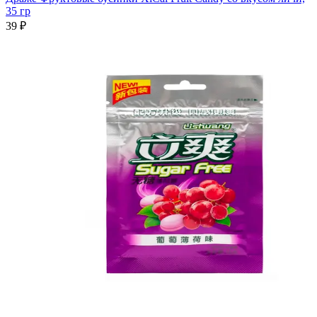
35 гр
39 ₽