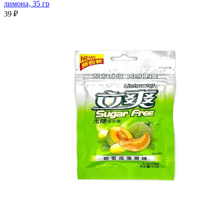
лимона, 35 гр
39 ₽