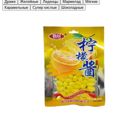
Драже
Желейные
Леденцы
Мармелад
Мягкие
Карамельные
Супер кислые
Шоколадные