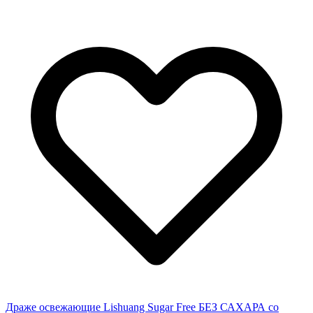
Драже освежающие Lishuang Sugar Free БЕЗ САХАРА со