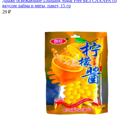
Драже освежающие Lishuang Sugar Free БЕЗ САХАРА со
вкусом лайма и мяты, пакет, 15 гр
29 ₽