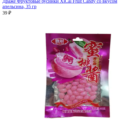
Драже Фруктовые бусинки XiCai Fruit Candy со вкусом
апельсина, 35 гр
39 ₽