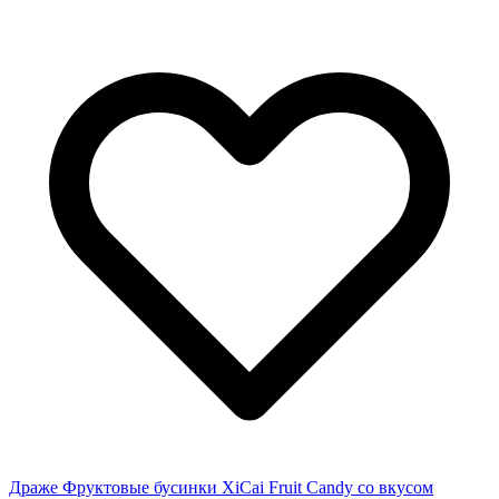
Драже Фруктовые бусинки XiCai Fruit Candy со вкусом