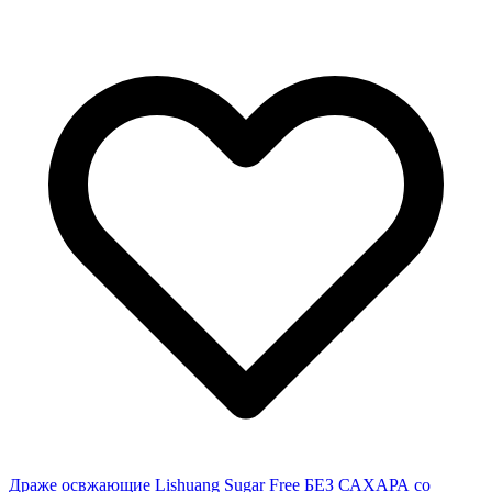
Драже освжающие Lishuang Sugar Free БЕЗ САХАРА со