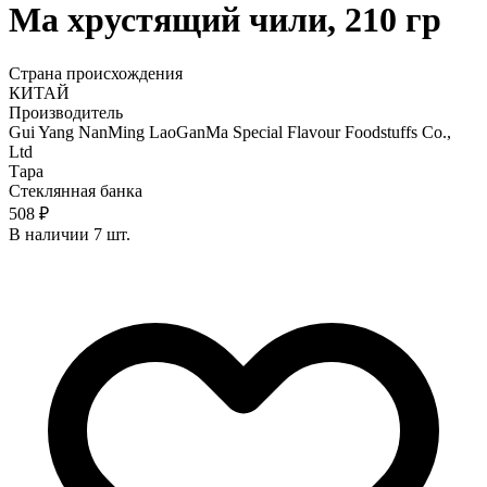
Ma хрустящий чили, 210 гр
Страна происхождения
КИТАЙ
Производитель
Gui Yang NanMing LaoGanMa Special Flavour Foodstuffs Co.,
Ltd
Тара
Стеклянная банка
508 ₽
В наличии 7 шт.