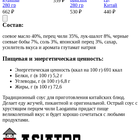
539 ₽
280 гр
280 гр
Китай
662 ₽
530 ₽
440 ₽
Состав:
соевое масло 40%, перец чили 35%, лук-шалот 8%, черные
соевые бобы 7%, соль 3%, японский перец 3%, сахар,
усилитель вкуса и аромата глутамат натрия
Пищевая и энергетическая ценность:
Энергетическая ценность (ккал на 100 г) 691 ккал
Белки, г (в 100 г) 5,2 г
Углеводы, г (в 100 г) 6,8 г
Жиры, г (в 100 г) 72,6
Традиционный соус для приготовления китайских блюд.
Делает еду жгучей, пикантной и оригинальной. Острый соус с
хрустящим перцем чили Laoganma придаст пище
великолепный вкус и будет хорошо сочетаться с любыми
продуктами.