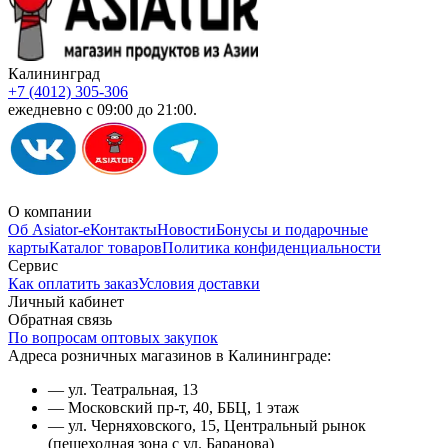
Калининград
+7 (4012) 305-306
ежедневно с 09:00 до 21:00.
О компании
Об Asiator-е
Контакты
Новости
Бонусы и подарочные
карты
Каталог товаров
Политика конфиденциальности
Сервис
Как оплатить заказ
Условия доставки
Личный кабинет
Обратная связь
По вопросам оптовых закупок
Адреса розничных магазинов в Калининграде:
— ул. Театральная, 13
— Московский пр-т, 40, ББЦ, 1 этаж
— ул. Черняховского, 15, Центральный рынок
(пешеходная зона с ул. Баранова)