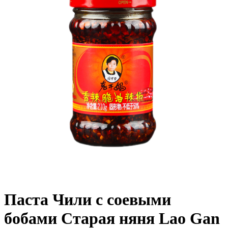
Паста Чили с соевыми
бобами Старая няня Lao Gan