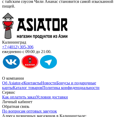
с тайским соусом Чили Ананас становится самой изысканной
пищей.
Калининград
+7 (4012) 305-306
ежедневно с 09:00 до 21:00.
О компании
Об Asiator-е
Контакты
Новости
Бонусы и подарочные
карты
Каталог товаров
Политика конфиденциальности
Сервис
Как оплатить заказ
Условия доставки
Личный кабинет
Обратная связь
По вопросам оптовых закупок
Адреса розничных магазинов в Калининграде: