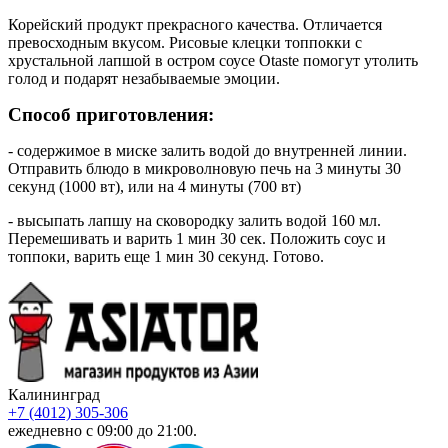
Корейский продукт прекрасного качества. Отличается
превосходным вкусом. Рисовые клецки топпокки с
хрустальной лапшой в остром соусе Otaste помогут утолить
голод и подарят незабываемые эмоции.
Способ приготовления:
- содержимое в миске залить водой до внутренней линии.
Отправить блюдо в микроволновую печь на 3 минуты 30
секунд (1000 вт), или на 4 минуты (700 вт)
- высыпать лапшу на сковородку залить водой 160 мл.
Перемешивать и варить 1 мин 30 сек. Положить соус и
топпоки, варить еще 1 мин 30 секунд. Готово.
Калининград
+7 (4012) 305-306
ежедневно с 09:00 до 21:00.