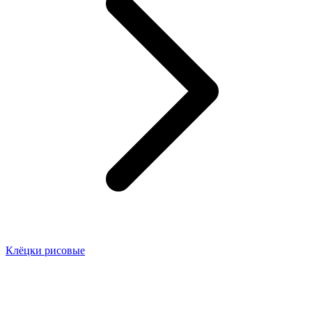
Клёцки рисовые