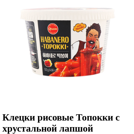
Клецки рисовые Топокки с
хрустальной лапшой