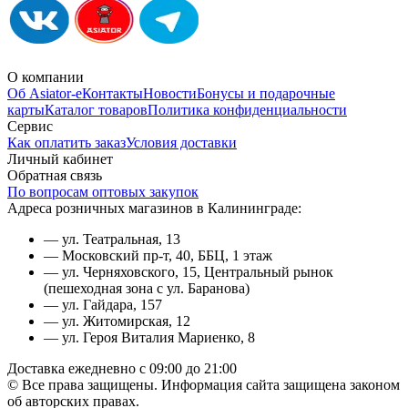
О компании
Об Asiator-е
Контакты
Новости
Бонусы и подарочные
карты
Каталог товаров
Политика конфиденциальности
Сервис
Как оплатить заказ
Условия доставки
Личный кабинет
Обратная связь
По вопросам оптовых закупок
Адреса розничных магазинов в Калининграде:
— ул. Театральная, 13
— Московский пр-т, 40, ББЦ, 1 этаж
— ул. Черняховского, 15, Центральный рынок
(пешеходная зона с ул. Баранова)
— ул. Гайдара, 157
— ул. Житомирская, 12
— ул. Героя Виталия Мариенко, 8
Доставка ежедневно с 09:00 до 21:00
© Все права защищены. Информация сайта защищена законом
об авторских правах.