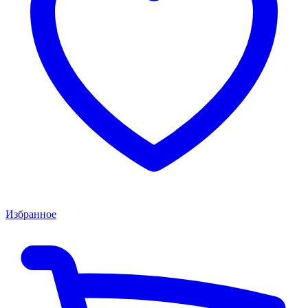
Избранное