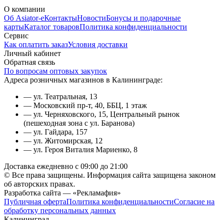
О компании
Об Asiator-е
Контакты
Новости
Бонусы и подарочные
карты
Каталог товаров
Политика конфиденциальности
Сервис
Как оплатить заказ
Условия доставки
Личный кабинет
Обратная связь
По вопросам оптовых закупок
Адреса розничных магазинов в Калининграде:
— ул. Театральная, 13
— Московский пр-т, 40, ББЦ, 1 этаж
— ул. Черняховского, 15, Центральный рынок
(пешеходная зона с ул. Баранова)
— ул. Гайдара, 157
— ул. Житомирская, 12
— ул. Героя Виталия Мариенко, 8
Доставка ежедневно с 09:00 до 21:00
© Все права защищены. Информация сайта защищена законом
об авторских правах.
Разработка сайта — «Рекламафия»
Публичная оферта
Политика конфиденциальности
Согласие на
обработку персональных данных
Калининград