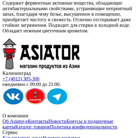
Содержит ферментные активные вещества, обладающие
антибактериальными свойствами, устраняющие неприятный
запах, благодаря чему белье, высушенное в помещении,
приобретает чистоту и свежесть. Отлично отстирывает даже
стойкие загрязнения. Подходит для стирки в холодной воде.
Обладает нежным цветочным ароматом.
Калининград
+7 (4012) 305-306
ежедневно с 09:00 до 21:00.
О компании
Об Asiator-е
Контакты
Новости
Бонусы и подарочные
карты
Каталог товаров
Политика конфиденциальности
Сервис
Как оплатить заказ
Условия доставки