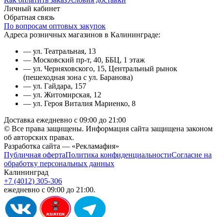
Личный кабинет
Обратная связь
По вопросам оптовых закупок
Адреса розничных магазинов в Калининграде:
— ул. Театральная, 13
— Московский пр-т, 40, ББЦ, 1 этаж
— ул. Черняховского, 15, Центральный рынок
(пешеходная зона с ул. Баранова)
— ул. Гайдара, 157
— ул. Житомирская, 12
— ул. Героя Виталия Мариенко, 8
Доставка ежедневно с 09:00 до 21:00
© Все права защищены. Информация сайта защищена законом
об авторских правах.
Разработка сайта — «Рекламафия»
Публичная оферта
Политика конфиденциальности
Согласие на
обработку персональных данных
Калининград
+7 (4012) 305-306
ежедневно с 09:00 до 21:00.