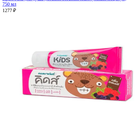
750 мл
1277 ₽