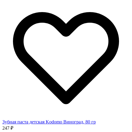
Зубная паста детская Kodomo Виноград, 80 гр
247 ₽