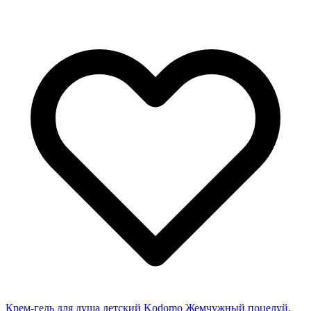
Крем-гель для душа детский Kodomo Жемчужный поцелуй,