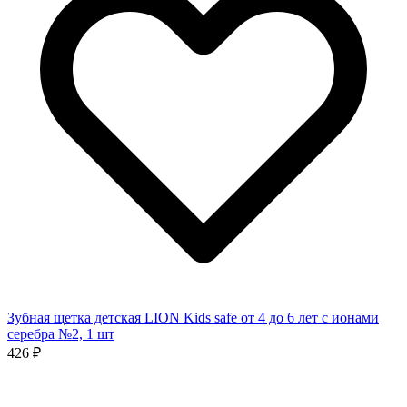
Зубная щетка детская LION Kids safe от 4 до 6 лет с ионами
серебра №2, 1 шт
426 ₽