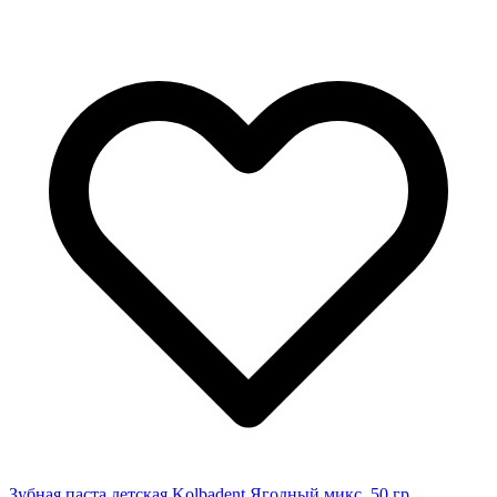
Зубная паста детская Kolbadent Ягодный микс, 50 гр