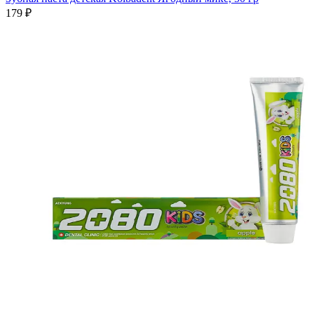
179 ₽