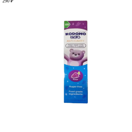
290 ₽