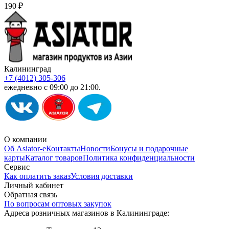
190 ₽
Калининград
+7 (4012) 305-306
ежедневно с 09:00 до 21:00.
О компании
Об Asiator-е
Контакты
Новости
Бонусы и подарочные
карты
Каталог товаров
Политика конфиденциальности
Сервис
Как оплатить заказ
Условия доставки
Личный кабинет
Обратная связь
По вопросам оптовых закупок
Адреса розничных магазинов в Калининграде: