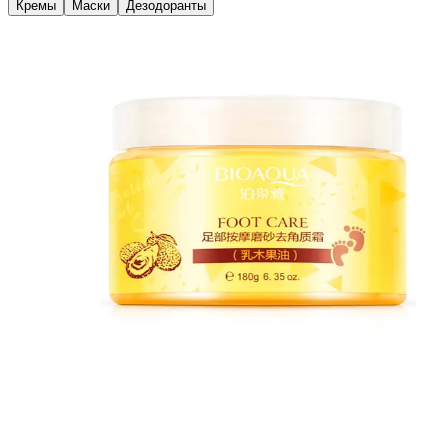
Кремы
Маски
Дезодоранты