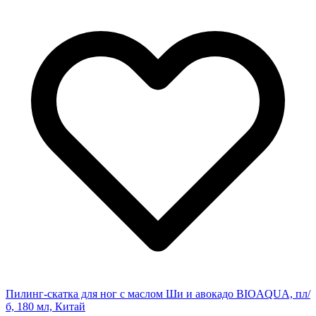
Пилинг-скатка для ног с маслом Ши и авокадо BIOAQUA, пл/
б, 180 мл, Китай