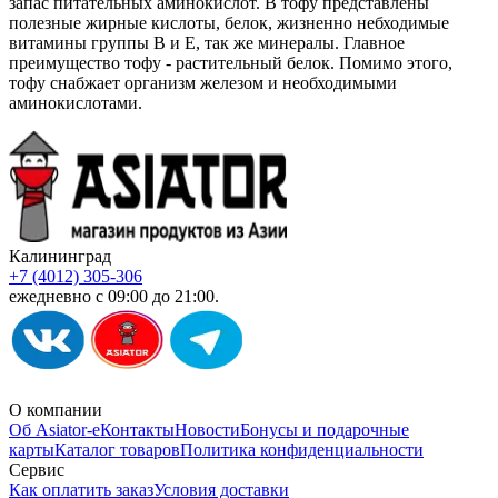
запас питательных аминокислот. В тофу представлены
полезные жирные кислоты, белок, жизненно небходимые
витамины группы В и Е, так же минералы. Главное
преимущество тофу - растительный белок. Помимо этого,
тофу снабжает организм железом и необходимыми
аминокислотами.
Калининград
+7 (4012) 305-306
ежедневно с 09:00 до 21:00.
О компании
Об Asiator-е
Контакты
Новости
Бонусы и подарочные
карты
Каталог товаров
Политика конфиденциальности
Сервис
Как оплатить заказ
Условия доставки