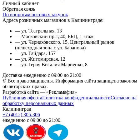
Личный кабинет
Обратная связь
По вопросам оптовых закупок
Адреса розничных магазинов в Калининграде:
— ул. Театральная, 13
— Московский пр-т, 40, ББЦ, 1 этаж
— ул. Черняховского, 15, Центральный рынок
(пешеходная зона с ул. Баранова)
— ул. Гайдара, 157
— ул. Житомирская, 12
— ул. Героя Виталия Мариенко, 8
Доставка ежедневно с 09:00 до 21:00
© Все права защищены. Информация сайта защищена законом
об авторских правах.
Разработка сайта — «Рекламафия»
Публичная оферта
Политика конфиденциальности
Согласие на
обработку персональных данных
Калининград
+7 (4012) 305-306
ежедневно с 09:00 до 21:00.