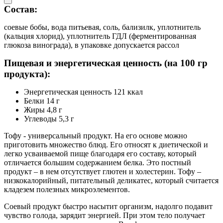
Состав:
соевые бобы, вода питьевая, соль, бализилк, уплотнитель
(кальция хлорид), уплотнитель ГДЛ (ферментированная
глюкоза винограда), в упаковке допускается рассол
Пищевая и энергетическая ценность (на 100 гр
продукта):
Энергетическая ценность 121 ккал
Белки 14 г
Жиры 4,8 г
Углеводы 5,3 г
Тофу - универсальный продукт. На его основе можно
приготовить множество блюд. Его относят к диетической и
легко усваиваемой пище благодаря его составу, который
отличается большим содержанием белка. Это постный
продукт – в нем отсутствует глютен и холестерин. Тофу –
низкокалорийный, питательный деликатес, который считается
кладезем полезных микроэлементов.
Соевый продукт быстро насытит организм, надолго подавит
чувство голода, зарядит энергией. При этом тело получает