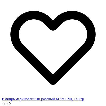
Имбирь маринованный розовый MAYUMI, 140 гр
119 ₽