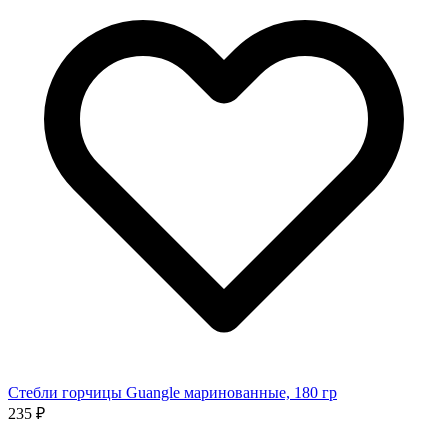
Стебли горчицы Guangle маринованные, 180 гр
235 ₽