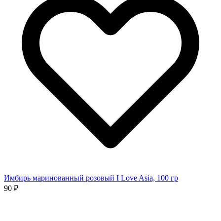
Имбирь маринованный розовый I Love Asia, 100 гр
90 ₽