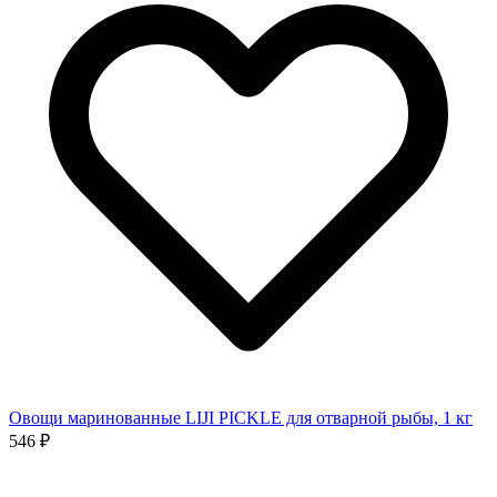
Овощи маринованные LIJI PICKLE для отварной рыбы, 1 кг
546 ₽