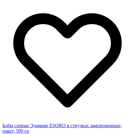
Бобы соевые Эдамаме ESORO в стручках замороженные,
пакет, 500 гр