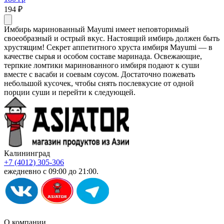
194 ₽
Имбирь маринованный Mayumi имеет неповторимый
своеобразный и острый вкус. Настоящий имбирь должен быть
хрустящим! Секрет аппетитного хруста имбиря Mayumi — в
качестве сырья и особом составе маринада. Освежающие,
терпкие ломтики маринованного имбиря подают к суши
вместе с васаби и соевым соусом. Достаточно пожевать
небольшой кусочек, чтобы снять послевкусие от одной
порции суши и перейти к следующей.
Калининград
+7 (4012) 305-306
ежедневно с 09:00 до 21:00.
О компании