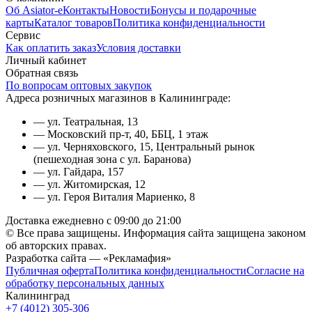
Об Asiator-е
Контакты
Новости
Бонусы и подарочные
карты
Каталог товаров
Политика конфиденциальности
Сервис
Как оплатить заказ
Условия доставки
Личный кабинет
Обратная связь
По вопросам оптовых закупок
Адреса розничных магазинов в Калининграде:
— ул. Театральная, 13
— Московский пр-т, 40, ББЦ, 1 этаж
— ул. Черняховского, 15, Центральный рынок
(пешеходная зона с ул. Баранова)
— ул. Гайдара, 157
— ул. Житомирская, 12
— ул. Героя Виталия Мариенко, 8
Доставка ежедневно с 09:00 до 21:00
© Все права защищены. Информация сайта защищена законом
об авторских правах.
Разработка сайта — «Рекламафия»
Публичная оферта
Политика конфиденциальности
Согласие на
обработку персональных данных
Калининград
+7 (4012) 305-306