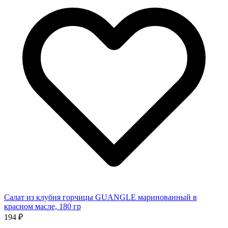
Салат из клубня горчицы GUANGLE маринованный в
красном масле, 180 гр
194 ₽