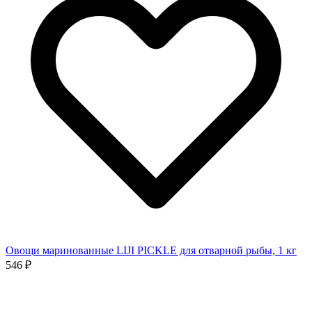
Овощи маринованные LIJI PICKLE для отварной рыбы, 1 кг
546 ₽