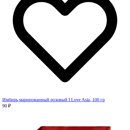
Имбирь маринованный розовый I Love Asia, 100 гр
90 ₽