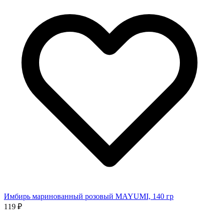
Имбирь маринованный розовый MAYUMI, 140 гр
119 ₽