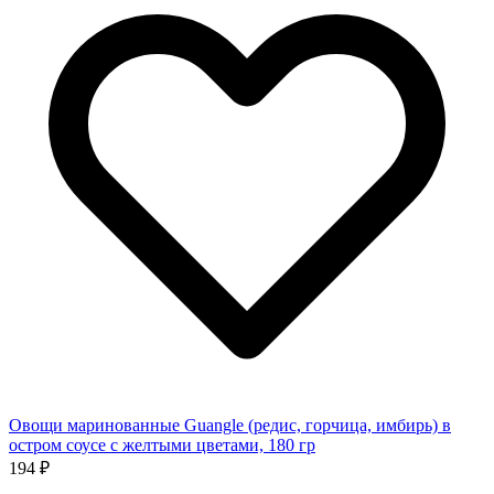
Овощи маринованные Guangle (редис, горчица, имбирь) в
остром соусе с желтыми цветами, 180 гр
194 ₽