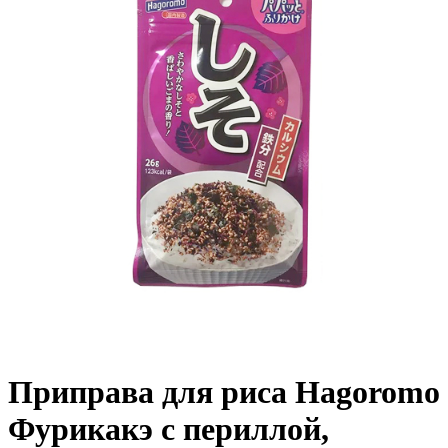
Приправа для риса Hagoromo
Фурикакэ с периллой,