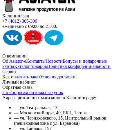
Калининград
+7 (4012) 305-306
ежедневно с 09:00 до 21:00.
О компании
Об Asiator-е
Контакты
Новости
Бонусы и подарочные
карты
Каталог товаров
Политика конфиденциальности
Сервис
Как оплатить заказ
Условия доставки
Личный кабинет
Обратная связь
По вопросам оптовых закупок
Адреса розничных магазинов в Калининграде:
— ул. Театральная, 13
— Московский пр-т, 40, ББЦ, 1 этаж
— ул. Черняховского, 15, Центральный рынок
(пешеходная зона с ул. Баранова)
— ул. Гайдара, 157