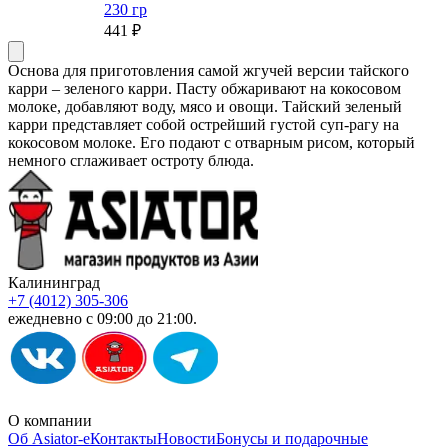
230 гр
441 ₽
Основа для приготовления самой жгучей версии тайского
карри – зеленого карри. Пасту обжаривают на кокосовом
молоке, добавляют воду, мясо и овощи. Тайский зеленый
карри представляет собой острейший густой суп-рагу на
кокосовом молоке. Его подают с отварным рисом, который
немного сглаживает остроту блюда.
Калининград
+7 (4012) 305-306
ежедневно с 09:00 до 21:00.
О компании
Об Asiator-е
Контакты
Новости
Бонусы и подарочные