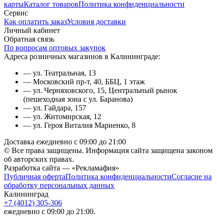
карты
Каталог товаров
Политика конфиденциальности
Сервис
Как оплатить заказ
Условия доставки
Личный кабинет
Обратная связь
По вопросам оптовых закупок
Адреса розничных магазинов в Калининграде:
— ул. Театральная, 13
— Московский пр-т, 40, ББЦ, 1 этаж
— ул. Черняховского, 15, Центральный рынок
(пешеходная зона с ул. Баранова)
— ул. Гайдара, 157
— ул. Житомирская, 12
— ул. Героя Виталия Мариенко, 8
Доставка ежедневно с 09:00 до 21:00
© Все права защищены. Информация сайта защищена законом
об авторских правах.
Разработка сайта — «Рекламафия»
Публичная оферта
Политика конфиденциальности
Согласие на
обработку персональных данных
Калининград
+7 (4012) 305-306
ежедневно с 09:00 до 21:00.