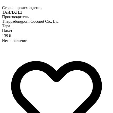
Страна происхождения
ТАИЛАНД
Производитель
Theppadungporn Coconut Co., Ltd
Тара
Пакет
139 ₽
Нет в наличии