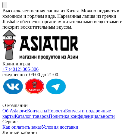
Высококачественная лапша из Китая. Можно подавать в
холодном и горячем виде. Нарезанная лапша из гречки
Jinshahe обеспечит организм питательными веществами и
покорит восхитительным вкусом.
Калининград
+7 (4012) 305-306
ежедневно с 09:00 до 21:00.
О компании
Об Asiator-е
Контакты
Новости
Бонусы и подарочные
карты
Каталог товаров
Политика конфиденциальности
Сервис
Как оплатить заказ
Условия доставки
Личный кабинет