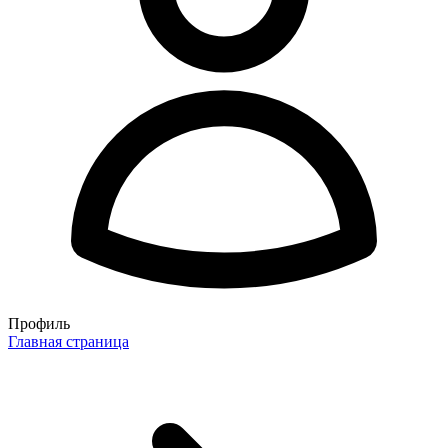
Профиль
Главная страница