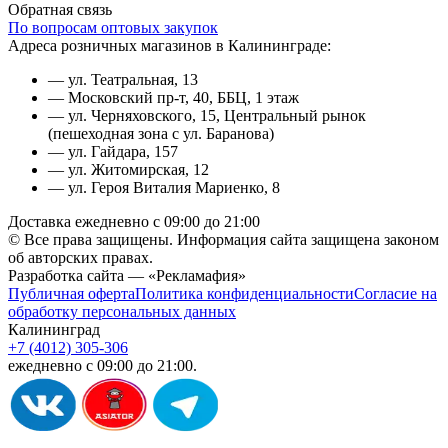
Обратная связь
По вопросам оптовых закупок
Адреса розничных магазинов в Калининграде:
— ул. Театральная, 13
— Московский пр-т, 40, ББЦ, 1 этаж
— ул. Черняховского, 15, Центральный рынок
(пешеходная зона с ул. Баранова)
— ул. Гайдара, 157
— ул. Житомирская, 12
— ул. Героя Виталия Мариенко, 8
Доставка ежедневно с 09:00 до 21:00
© Все права защищены. Информация сайта защищена законом
об авторских правах.
Разработка сайта — «Рекламафия»
Публичная оферта
Политика конфиденциальности
Согласие на
обработку персональных данных
Калининград
+7 (4012) 305-306
ежедневно с 09:00 до 21:00.