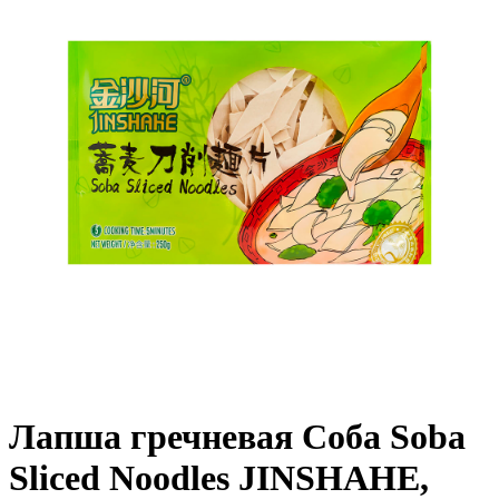
Лапша гречневая Соба Soba
Sliced Noodles JINSHAHE,